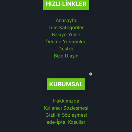
HIZLI LINKLER
Anasayfa
Tüm Kategoriler
Bakiye Yükle
Ödeme Yöntemleri
Destek
Bize Ulaşın
❅
KURUMSAL
Hakkımızda
Kullanıcı Sözleşmesi
Gizlilik Sözleşmesi
İade-İptal Koşulları